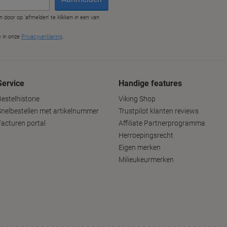
Service
Handige features
estelhistorie
Viking Shop
Snelbestellen met artikelnummer
Trustpilot klanten reviews
Facturen portal
Affiliate Partnerprogramma
Herroepingsrecht
Eigen merken
Milieukeurmerken