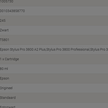
1005730
0010343858770
245
Zwart
T5801
Epson Stylus Pro 3800 A2 Plus,Stylus Pro 3800 Professional,Stylus Pro 
1 x Cartridge
80 ml
Epson
Origineel
Standaard
Fotozwart