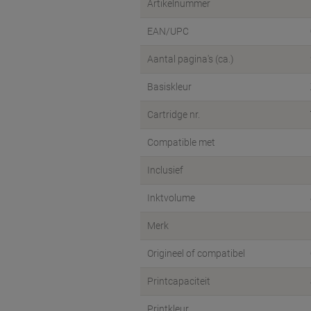
Artikelnummer
EAN/UPC
Aantal pagina's (ca.)
Basiskleur
Cartridge nr.
Compatible met
Inclusief
Inktvolume
Merk
Origineel of compatibel
Printcapaciteit
Printkleur