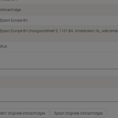
Inktcartridge
Epson Europe BV
Epson Europe BV (Hoogoorddreef 5, 1101 BA, Amsterdam, NL, web/ema
Stuk
801 Originele inktcartridges
Epson Originele inktcartridges