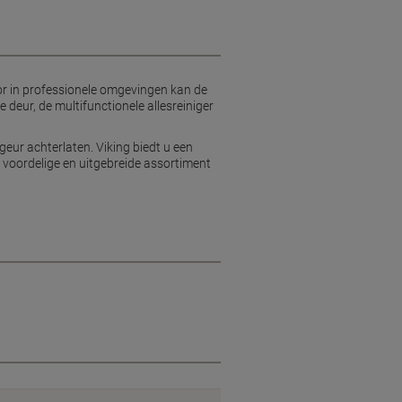
voor in professionele omgevingen kan de
 deur, de multifunctionele allesreiniger
geur achterlaten. Viking biedt u een
 voordelige en uitgebreide assortiment