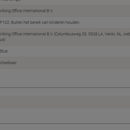
Viking Office International B.V.
P102: Buiten het bereik van kinderen houden.
Viking Office International B.V. (Columbusweg 33, 5928 LA, Venlo, NL, w
us)
Stuk
Vloeibaar