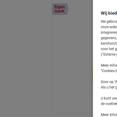
Eigen
merk
Wij bie
We gebrui
onze webs
integreren
gegevens, 
kernfunct
voor het 
(“Externe 
Meer infor
"Cookies b
Door op "A
Als u het 
U kunt uw
de voette
Meer info