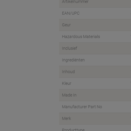
Artikelnummer
EAN/UPC
Geur
Hazardous Materials
Inclusief
Ingrediënten
Inhoud
Kleur
Made In
Manufacturer Part No
Merk
Producttype