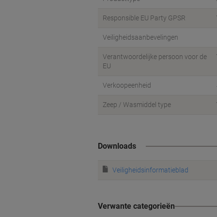
Responsible EU Party GPSR
Veiligheidsaanbevelingen
Verantwoordelijke persoon voor de
EU
Verkoopeenheid
Zeep / Wasmiddel type
Downloads
Veiligheidsinformatieblad
Verwante categorieën