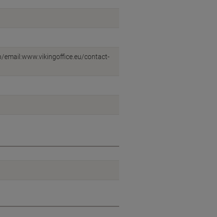
eb/email:www.vikingoffice.eu/contact-