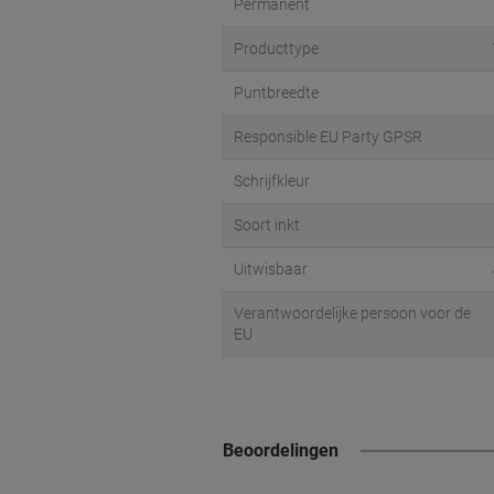
Permanent
Producttype
Puntbreedte
Responsible EU Party GPSR
Schrijfkleur
Soort inkt
Uitwisbaar
Verantwoordelijke persoon voor de
EU
Beoordelingen