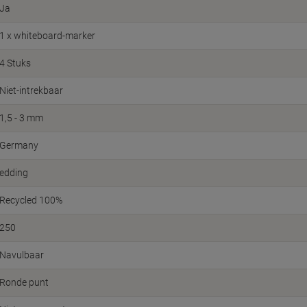
Ja
1 x whiteboard-marker
4 Stuks
Niet-intrekbaar
1,5 - 3 mm
Germany
edding
Recycled 100%
250
Navulbaar
Ronde punt