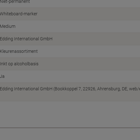
Niet-permanent
Whiteboard-marker
Medium
Edding International GmbH
Kleurenassortiment
Inkt op alcoholbasis
Ja
Edding International GmbH (Bookkoppel 7, 22926, Ahrensburg, DE, web