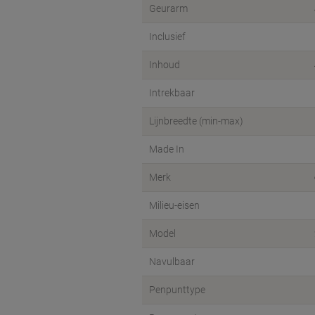
Geurarm
Inclusief
Inhoud
Intrekbaar
Lijnbreedte (min-max)
Made In
Merk
Milieu-eisen
Model
Navulbaar
Penpunttype